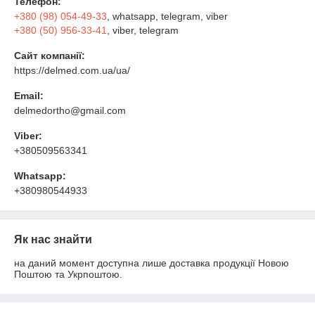
Телефон:
+380 (98) 054-49-33
, whatsapp, telegram, viber
+380 (50) 956-33-41
, viber, telegram
Сайт компанії:
https://delmed.com.ua/ua/
Email:
delmedortho@gmail.com
Viber:
+380509563341
Whatsapp:
+380980544933
Як нас знайти
на даний момент доступна лише доставка продукції Новою
Поштою та Укрпоштою.