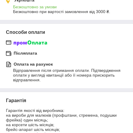
Укрпошта
Безкоштовно за умови
Безкоштовно при вартості замовлення від 3000 ₴.
Способи оплати
Післяплата
Оплата на рахунок
Відправлення після отримання оплати. Підтвердження 
оплати у вигляді квитанції або її номера прискорить 
відправлення.
Гарантія
Гарантія якості від виробника:

на вироби для малюків (профштани, стремена, подушки 
фрейка) один місяць;

на корсети шість місяців;

брейс-апарат шість місяців;
